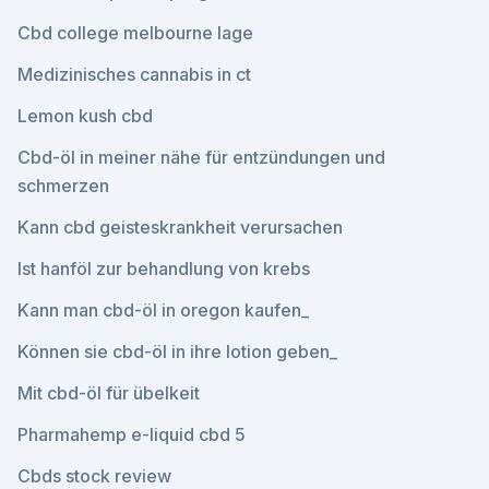
Cbd college melbourne lage
Medizinisches cannabis in ct
Lemon kush cbd
Cbd-öl in meiner nähe für entzündungen und
schmerzen
Kann cbd geisteskrankheit verursachen
Ist hanföl zur behandlung von krebs
Kann man cbd-öl in oregon kaufen_
Können sie cbd-öl in ihre lotion geben_
Mit cbd-öl für übelkeit
Pharmahemp e-liquid cbd 5
Cbds stock review