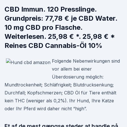
CBD Immun. 120 Presslinge.
Grundpreis: 77,78 € je CBD Water.
10 mg CBD pro Flasche.
Weiterlesen. 25,98 € *. 25,98 € *
Reines CBD Cannabis-Öl 10%
Folgende Nebenwirkungen sind
vor allem bei einer
Überdosierung möglich:
Mundtrockenheit; Schläfrigkeit; Blutdrucksenkung;
Durchfall; Kopfschmerzen; CBD Öl für Tiere enthält
kein THC (weniger als 0,2%). Ihr Hund, Ihre Katze
oder Ihr Pferd wird daher nicht “high”.
Et af de mest gængse steder at handle på