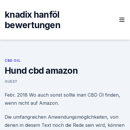
Skip
to
knadix hanföl
content
bewertungen
CBD OIL
Hund cbd amazon
GUEST
Febr. 2018 Wo auch sonst sollte man CBD Öl finden,
wenn nicht auf Amazon.
Die umfangreichen Anwendungsmöglichkeiten, von
denen in diesem Text noch die Rede sein wird, können