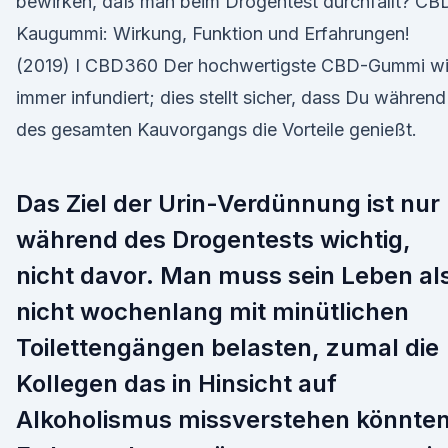
bewirken, daß man beim Drogentest durchfällt? CB
Kaugummi: Wirkung, Funktion und Erfahrungen!
(2019) I CBD360 Der hochwertigste CBD-Gummi wi
immer infundiert; dies stellt sicher, dass Du während
des gesamten Kauvorgangs die Vorteile genießt.
Das Ziel der Urin-Verdünnung ist nur
während des Drogentests wichtig,
nicht davor. Man muss sein Leben al
nicht wochenlang mit minütlichen
Toilettengängen belasten, zumal die
Kollegen das in Hinsicht auf
Alkoholismus missverstehen könnten