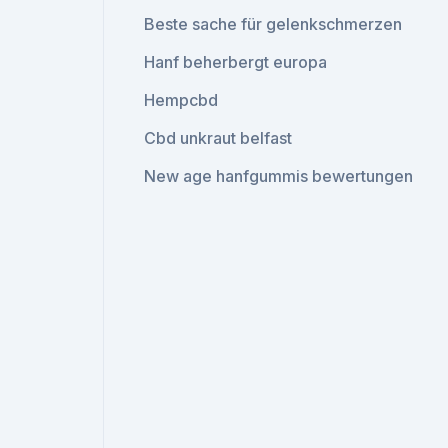
Beste sache für gelenkschmerzen
Hanf beherbergt europa
Hempcbd
Cbd unkraut belfast
New age hanfgummis bewertungen