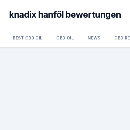
knadix hanföl bewertungen
BEST CBD OIL
CBD OIL
NEWS
CBD R