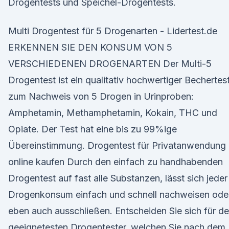
Drogentests und Speichel-Drogentests.
Multi Drogentest für 5 Drogenarten - Lidertest.de
ERKENNEN SIE DEN KONSUM VON 5
VERSCHIEDENEN DROGENARTEN Der Multi-5
Drogentest ist ein qualitativ hochwertiger Bechertes
zum Nachweis von 5 Drogen in Urinproben:
Amphetamin, Methamphetamin, Kokain, THC und
Opiate. Der Test hat eine bis zu 99%ige
Übereinstimmung. Drogentest für Privatanwendung
online kaufen Durch den einfach zu handhabenden
Drogentest auf fast alle Substanzen, lässt sich jeder
Drogenkonsum einfach und schnell nachweisen ode
eben auch ausschließen. Entscheiden Sie sich für d
geeignetesten Drogentester, welchen Sie nach dem