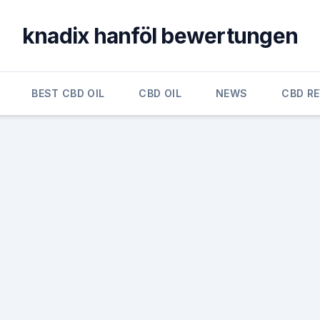
knadix hanföl bewertungen
BEST CBD OIL
CBD OIL
NEWS
CBD R