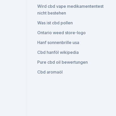
Wird cbd vape medikamententest
nicht bestehen
Was ist cbd pollen
Ontario weed store-logo
Hanf sonnenbrille usa
Cbd hanföl wikipedia
Pure cbd oil bewertungen
Cbd aromaöl