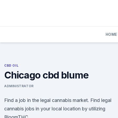
Skip
to
content
HOME
CBD OIL
Chicago cbd blume
ADMINISTRATOR
Find a job in the legal cannabis market. Find legal
cannabis jobs in your local location by utilizing
BloomTHC.