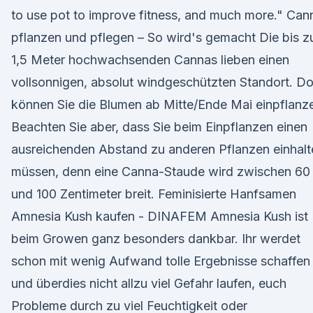
to use pot to improve fitness, and much more." Can
pflanzen und pflegen – So wird's gemacht Die bis z
1,5 Meter hochwachsenden Cannas lieben einen
vollsonnigen, absolut windgeschützten Standort. Do
können Sie die Blumen ab Mitte/Ende Mai einpflanz
Beachten Sie aber, dass Sie beim Einpflanzen einen
ausreichenden Abstand zu anderen Pflanzen einhalt
müssen, denn eine Canna-Staude wird zwischen 60
und 100 Zentimeter breit. Feminisierte Hanfsamen
Amnesia Kush kaufen - DINAFEM Amnesia Kush ist
beim Growen ganz besonders dankbar. Ihr werdet
schon mit wenig Aufwand tolle Ergebnisse schaffen
und überdies nicht allzu viel Gefahr laufen, euch
Probleme durch zu viel Feuchtigkeit oder