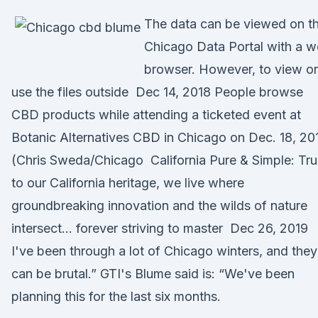
The data can be viewed on t
Chicago Data Portal with a 
browser. However, to view or
use the files outside Dec 14, 2018 People browse
CBD products while attending a ticketed event at
Botanic Alternatives CBD in Chicago on Dec. 18, 20
(Chris Sweda/Chicago California Pure & Simple: Tr
to our California heritage, we live where
groundbreaking innovation and the wilds of nature
intersect… forever striving to master Dec 26, 2019
I've been through a lot of Chicago winters, and they
can be brutal.” GTI's Blume said is: “We've been
planning this for the last six months.