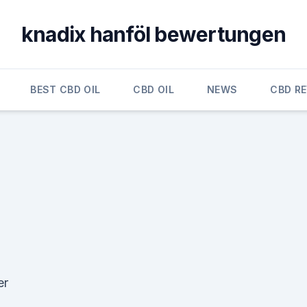
knadix hanföl bewertungen
BEST CBD OIL
CBD OIL
NEWS
CBD R
er