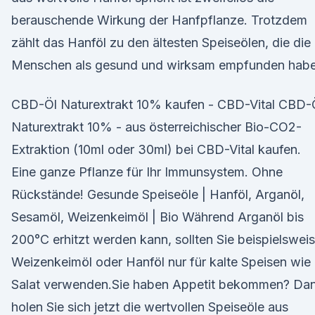
berauschende Wirkung der Hanfpflanze. Trotzdem
zählt das Hanföl zu den ältesten Speiseölen, die die
Menschen als gesund und wirksam empfunden habe
CBD-Öl Naturextrakt 10% kaufen - CBD-Vital CBD-
Naturextrakt 10% - aus österreichischer Bio-CO2-
Extraktion (10ml oder 30ml) bei CBD-Vital kaufen.
Eine ganze Pflanze für Ihr Immunsystem. Ohne
Rückstände! Gesunde Speiseöle | Hanföl, Arganöl,
Sesamöl, Weizenkeimöl | Bio Während Arganöl bis
200°C erhitzt werden kann, sollten Sie beispielswei
Weizenkeimöl oder Hanföl nur für kalte Speisen wie
Salat verwenden.Sie haben Appetit bekommen? Da
holen Sie sich jetzt die wertvollen Speiseöle aus