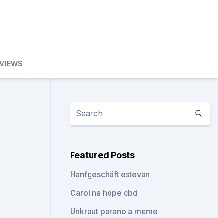
EVIEWS
Featured Posts
Hanfgeschäft estevan
Carolina hope cbd
Unkraut paranoia meme