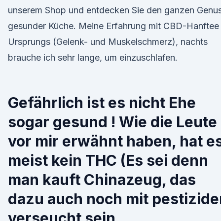
unserem Shop und entdecken Sie den ganzen Genu
gesunder Küche. Meine Erfahrung mit CBD-Hanftee
Ursprungs (Gelenk- und Muskelschmerz), nachts
brauche ich sehr lange, um einzuschlafen.
Gefährlich ist es nicht Ehe
sogar gesund ! Wie die Leute
vor mir erwähnt haben, hat e
meist kein THC (Es sei denn
man kauft Chinazeug, das
dazu auch noch mit pestizide
verseucht sein…