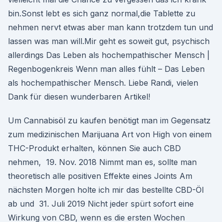
bin.Sonst lebt es sich ganz normal,die Tablette zu
nehmen nervt etwas aber man kann trotzdem tun und
lassen was man will.Mir geht es soweit gut, psychisch
allerdings Das Leben als hochempathischer Mensch |
Regenbogenkreis Wenn man alles fühlt – Das Leben
als hochempathischer Mensch. Liebe Randi, vielen
Dank für diesen wunderbaren Artikel!
Um Cannabisöl zu kaufen benötigt man im Gegensatz
zum medizinischen Marijuana Art von High von einem
THC-Produkt erhalten, können Sie auch CBD
nehmen, 19. Nov. 2018 Nimmt man es, sollte man
theoretisch alle positiven Effekte eines Joints Am
nächsten Morgen holte ich mir das bestellte CBD-Öl
ab und 31. Juli 2019 Nicht jeder spürt sofort eine
Wirkung von CBD, wenn es die ersten Wochen