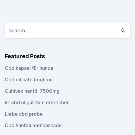
Featured Posts
Cbd kapsel für hunde
Cbd oil cafe brighton
Cultivax hanföl 7500mg
Ist cbd öl gut zum erbrechen
Liebe cbd probe
Cbd hanfblumenkaskade