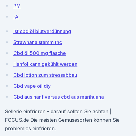
PM
rA
Ist cbd öl blutverdünnung
Strawnana stamm thc
Cbd öl 500 mg flasche
Hanföl kann gekühlt werden
Cbd lotion zum stressabbau
Cbd vape oil diy
Cbd aus hanf versus cbd aus marihuana
Sellerie einfrieren - darauf sollten Sie achten |
FOCUS.de Die meisten Gemüsesorten können Sie
problemlos einfrieren.