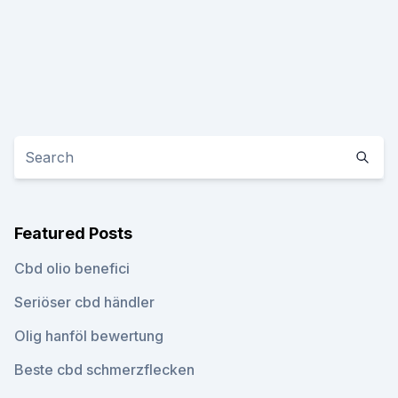
Featured Posts
Cbd olio benefici
Seriöser cbd händler
Olig hanföl bewertung
Beste cbd schmerzflecken