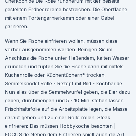
Chefkoch.de Die Rolle rundherum mit der beiseite
gestellten Erdbeercreme bestreichen. Die Oberfläche
mit einem Tortengarnierkamm oder einer Gabel
garnieren.
Wenn Sie Fische einfrieren wollen, müssen diese
vorher ausgenommen werden. Reinigen Sie im
Anschluss die Fische unter fließendem, kalten Wasser
gründlich und tupfen Sie die Fische dann mit mittels
Küchenrolle oder Küchentüchern* trocken.
Semmelknödel Rolle - Rezept mit Bild - kochbar.de
Nun alles über die Semmelwürfel geben, die Eier dazu
geben, durchmengen und 5 - 10 Min. stehen lassen.
Frischhaltefolie auf die Arbeitsplatte legen, die Masse
darauf geben und zu einer Rolle rollen. Steak
einfrieren: Das müssen Hobbyköche beachten |
FOCUS.de Neben dem Einfrieren spielt auch die Art