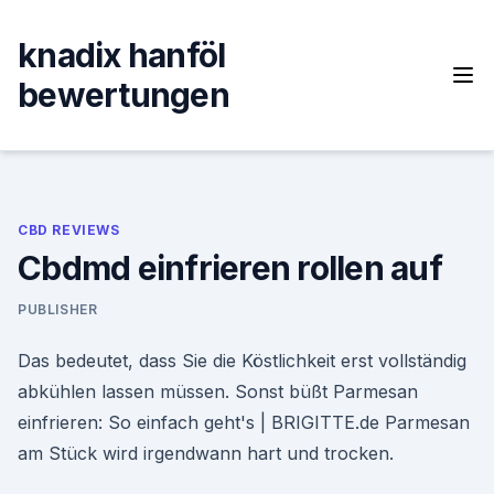
Skip
to
knadix hanföl
content
bewertungen
CBD REVIEWS
Cbdmd einfrieren rollen auf
PUBLISHER
Das bedeutet, dass Sie die Köstlichkeit erst vollständig
abkühlen lassen müssen. Sonst büßt Parmesan
einfrieren: So einfach geht's | BRIGITTE.de Parmesan
am Stück wird irgendwann hart und trocken.