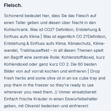
Fleisch.
Schonend bedeutet hier, dass Sie das Fleisch auf
einen Teller geben und diesen über Nacht in den
Kühlschrank. Was ist CO2? Definition, Entstehung &
Einfluss aufs Klima | Was ist eigentlich CO 2?Definition,
Entstehung & Einfluss aufs Klima. Klima­schutz, Klima­
wandel, Treibhaus­effekt – in all diesen Themen spielt
ein Begriff eine zentrale Rolle: Kohlen­stoff­dioxid, kurz
Kohlen­dioxid oder ganz kurz CO 2. Die 60 besten
Bilder von auf vorrat kochen und einfrieren | Drop
fresh herbs and some olive oil in an ice cube tray and
pop them in the freezer so they’re ready to use
whenever you need them. // Immer einsatzbereit:
Einfach frische Kräuter in einen Eiswürfelbehälter
geben, mit Olivenöl bedecken und einfrieren!